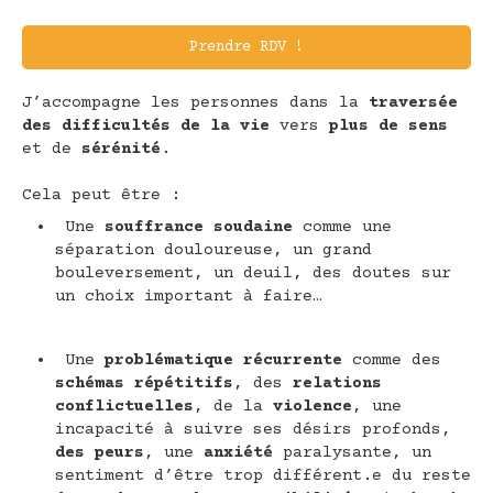
Prendre RDV !
J’accompagne les personnes dans la
traversée
des difficultés de la vie
vers
plus de sens
et de
sérénité
.
Cela peut être :
Une
souffrance soudaine
comme une
séparation douloureuse, un grand
bouleversement, un deuil, des doutes sur
un choix important à faire…
Une
problématique récurrente
comme des
schémas répétitifs
, des
relations
conflictuelles
, de la
violence
, une
incapacité à suivre ses désirs profonds,
des peurs
, une
anxiété
paralysante, un
sentiment d’être trop différent.e du reste