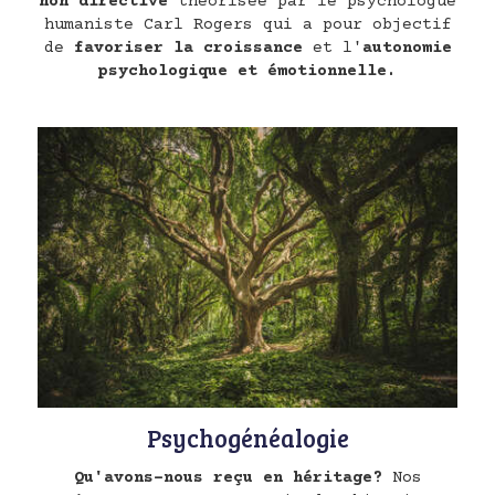
non directive
théorisée par le psychologue
humaniste Carl Rogers qui a pour objectif
de
favoriser la croissance
et l'
autonomie
psychologique et émotionnelle.
Psychogénéalogie
Qu'avons-nous reçu en héritage?
Nos