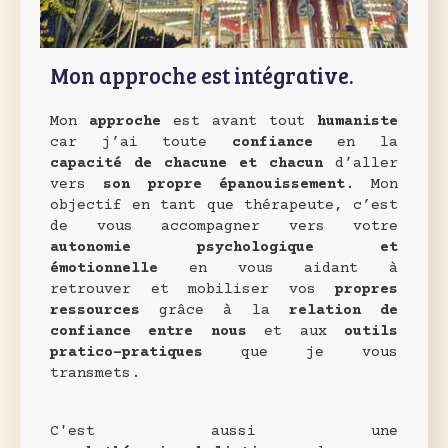
Mon approche est intégrative.
Mon
approche
est avant tout
humaniste
car j’ai toute
confiance
en la
capacité de chacune et chacun
d’aller
vers
son propre épanouissement
. Mon
objectif en tant que thérapeute, c’est
de vous accompagner vers votre
autonomie psychologique et
émotionnelle
en vous aidant à
retrouver et mobiliser vos
propres
ressources
grâce à la
relation de
confiance entre nous
et aux
outils
pratico-pratiques
que je vous
transmets.
C'est aussi une