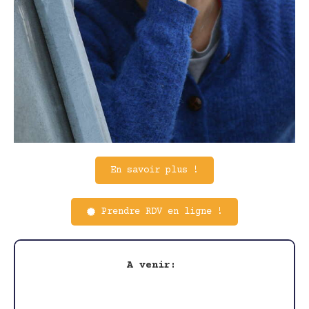
En savoir plus !
Prendre RDV en ligne !
A venir: