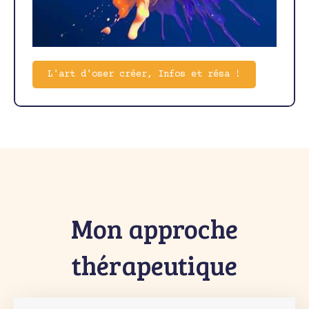
L'art d'oser créer, Infos et résa !
Mon approche
thérapeutique