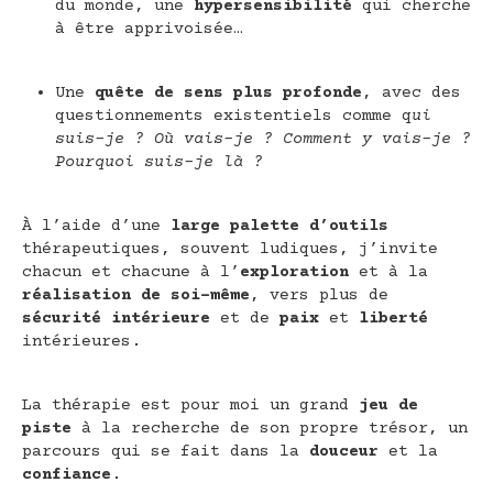
du monde, une
hypersensibilité
qui cherche
à être apprivoisée…
Une
quête de sens plus profonde
, avec des
questionnements existentiels comme q
ui
suis-je ? Où vais-je ? Comment y vais-je ?
Pourquoi suis-je là ?
À l’aide d’une
large palette d’outils
thérapeutiques, souvent ludiques, j’invite
chacun et chacune à l’
exploration
et à la
réalisation de soi-même
, vers plus de
sécurité intérieure
et de
paix
et
liberté
intérieures.
La thérapie est pour moi un grand
jeu de
piste
à la recherche de son propre trésor, un
parcours qui se fait dans la
douceur
et la
confiance
.