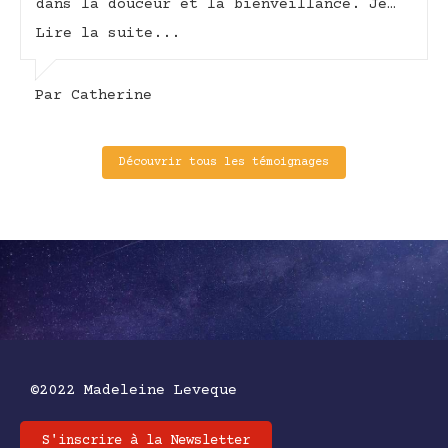
dans la douceur et la bienveillance. Je
recommande chaudement cette thérapeute.
Lire la suite...
Elle me donne l'occasion de conscientiser
et libérer mes émotions avec confiance."
Par Catherine
Découvrir tous les témoignages
©2022 Madeleine Leveque
S'inscrire à la Newsletter