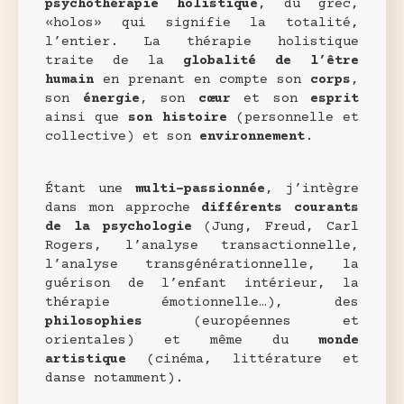
psychothérapie holistique
, du grec,
«holos» qui signifie la totalité,
l’entier. La thérapie holistique
traite de la
globalité de l’être
humain
en prenant en compte son
corps
,
son
énergie
, son
cœur
et son
esprit
ainsi que
son histoire
(personnelle et
collective) et son
environnement
.
Étant une
multi-passionnée
, j’intègre
dans mon approche
différents courants
de la psychologie
(Jung, Freud, Carl
Rogers, l’analyse transactionnelle,
l’analyse transgénérationnelle, la
guérison de l’enfant intérieur, la
thérapie émotionnelle…), des
philosophies
(européennes et
orientales) et même du
monde
artistique
(cinéma, littérature et
danse notamment).