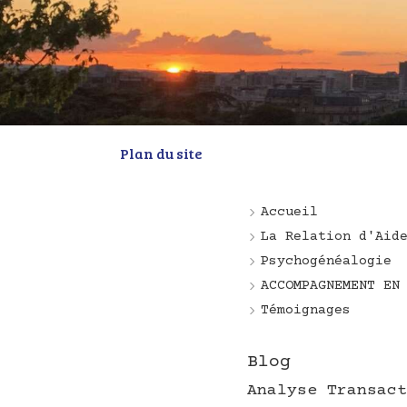
Plan du site
Accueil
La Relation d'Aid
Psychogénéalogie
ACCOMPAGNEMENT EN
Témoignages
Blog
Analyse Transact