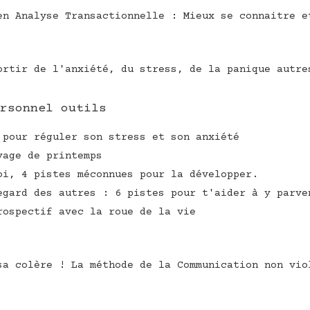
en Analyse Transactionnelle : Mieux se connaitre e
ortir de l'anxiété, du stress, de la panique autre
rsonnel outils
 pour réguler son stress et son anxiété
yage de printemps
oi, 4 pistes méconnues pour la développer.
egard des autres : 6 pistes pour t'aider à y parve
rospectif avec la roue de la vie
sa colère ! La méthode de la Communication non vio