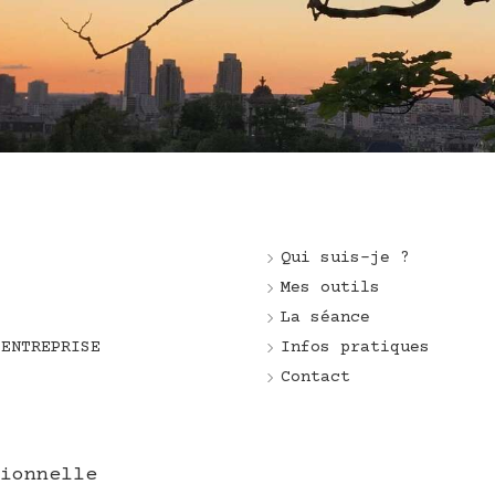
Qui suis-je ?
e
Mes outils
La séance
 ENTREPRISE
Infos pratiques
Contact
ionnelle