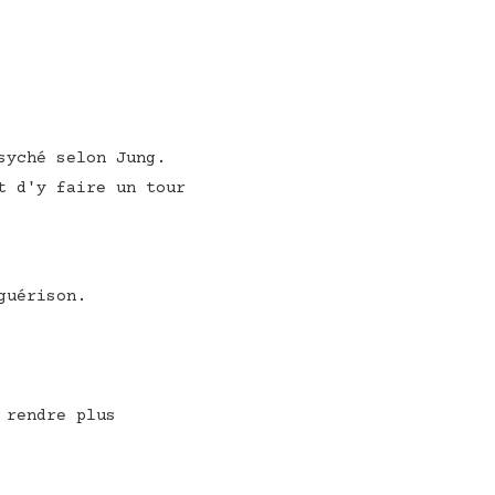
syché selon Jung.
t d'y faire un tour
guérison.
 rendre plus