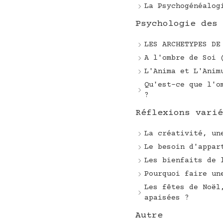
La Psychogénéalog
Psychologie des 
LES ARCHETYPES DE
A l'ombre de Soi 
L'Anima et L'Anim
Qu'est-ce que l'o
?
Réflexions varié
La créativité, un
Le besoin d'appar
Les bienfaits de 
Pourquoi faire un
Les fêtes de Noël
apaisées ?
Autre