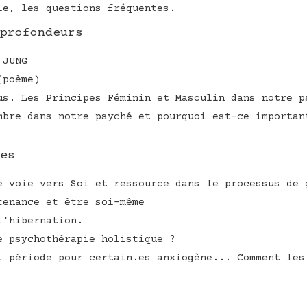
ie, les questions fréquentes.
profondeurs
 JUNG
(poème)
us. Les Principes Féminin et Masculin dans notre p
mbre dans notre psyché et pourquoi est-ce importan
es
e voie vers Soi et ressource dans le processus de 
tenance et être soi-même
l'hibernation.
e psychothérapie holistique ?
, période pour certain.es anxiogène... Comment les