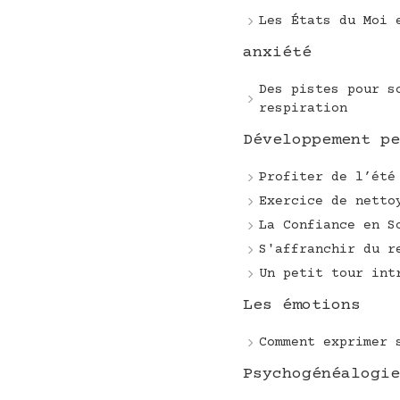
Les États du Moi 
anxiété
Des pistes pour s
respiration
Développement pe
Profiter de l’été
Exercice de netto
La Confiance en S
S'affranchir du r
Un petit tour int
Les émotions
Comment exprimer 
Psychogénéalogie