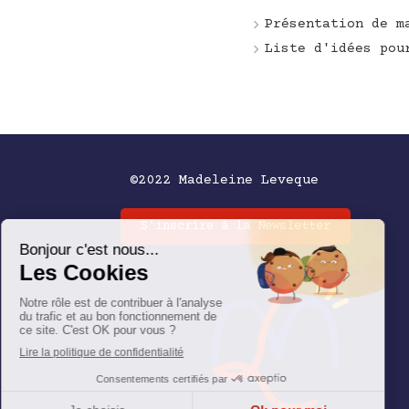
Présentation de m
Liste d'idées pou
©2022 Madeleine Leveque
S'inscrire à la Newsletter