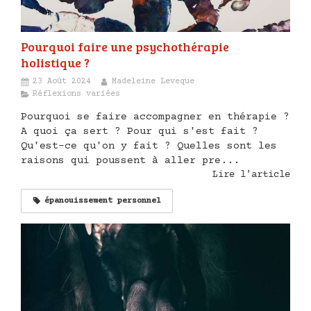
Pourquoi faire une psychothérapie
holistique ?
23 Août 2024
Madeleine Leveque
Réflexions variées
Pourquoi se faire accompagner en thérapie ?
A quoi ça sert ? Pour qui s'est fait ?
Qu'est-ce qu'on y fait ? Quelles sont les
raisons qui poussent à aller pre...
Lire l'article
épanouissement personnel