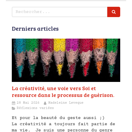
Rechercher
Derniers articles
La créativité, une voie vers Soi et
ressource dans le processus de guérison.
28 Mai 2026
Madeleine Leveque
Réflexions variées
Et pour la beauté du geste aussi ;)
La créativité a toujours fait partie de
ma vie. Je suis une personne du genre