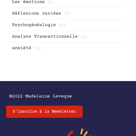
Les émotions
(1)
Réflexions variées
(5)
Psychogénéalogie
(1)
Analyse Transactionnelle
(1)
anxiété
(1)
©2022 Madeleine Leveque
S'inscrire à la Newsletter