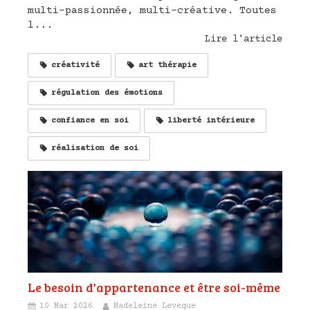
multi-passionnée, multi-créative. Toutes
l...
Lire l'article
créativité
art thérapie
régulation des émotions
confiance en soi
liberté intérieure
réalisation de soi
Le besoin d'appartenance et être soi-même
10 Mar 2026
Madeleine Leveque