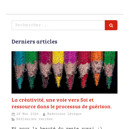
Rechercher
Derniers articles
La créativité, une voie vers Soi et
ressource dans le processus de guérison.
28 Mai 2026
Madeleine Leveque
Réflexions variées
Et pour la beauté du geste aussi ;)