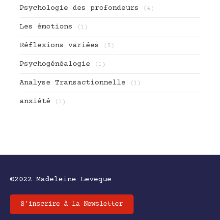
Psychologie des profondeurs
(4)
Les émotions
(1)
Réflexions variées
(5)
Psychogénéalogie
(1)
Analyse Transactionnelle
(1)
anxiété
(1)
©2022 Madeleine Leveque
S'inscrire à la Newsletter